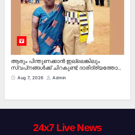
ആരും പിന്തുണക്കാന്‍ ഇല്ലെങ്കിലും
സ്വപ്‌നങ്ങള്‍ക്ക് ചിറകുണ്ട്; ദാരിദ്ര്യത്തോട്
പടവെട്ടി രാജി ഇനി കേരള പോലീസില്‍
Aug 7, 2026
Admin
24x7 Live News