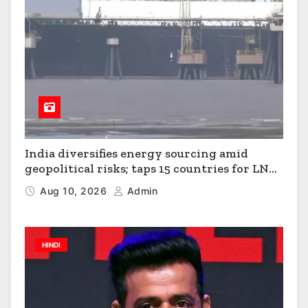
India diversifies energy sourcing amid
geopolitical risks; taps 15 countries for LNG,
41 for crude
Aug 10, 2026
Admin
HINDI