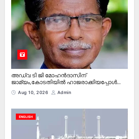
അഡ്വ ടി ജി മോഹന്‍ദാസിന്
ജാമ്യം,കോടതിയില്‍ ഹാജരാക്കിയപ്പോള്‍
അധിക്ഷേപ മുദ്രാവാക്യങ്ങളുമായി ഇടത്
Aug 10, 2026
Admin
സംഘടനകള്‍
ENGLISH