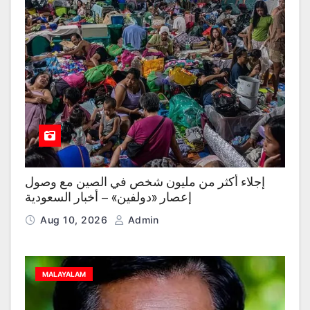
إجلاء أكثر من مليون شخص في الصين مع وصول
إعصار «دولفين» – أخبار السعودية
Aug 10, 2026
Admin
MALAYALAM