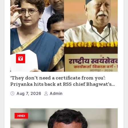
‘They don’t need a certificate from you’:
Priyanka hits back at RSS chief Bhagwat’s
Gen Z outreach | India News
Aug 7, 2026
Admin
HINDI