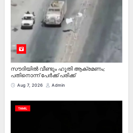
സൗദിയിൽ വീണ്ടും ഹൂതി ആക്രമണം;
പതിനൊന്ന് പേർക്ക് പരിക്ക്
Aug 7, 2026
Admin
TAMIL