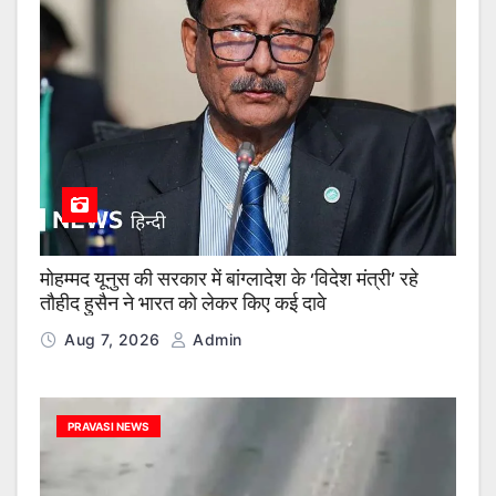
मोहम्मद यूनुस की सरकार में बांग्लादेश के ‘विदेश मंत्री’ रहे
तौहीद हुसैन ने भारत को लेकर किए कई दावे
Aug 7, 2026
Admin
PRAVASI NEWS