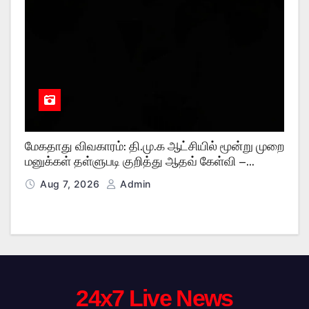
மேகதாது விவகாரம்: தி.மு.க ஆட்சியில் மூன்று முறை
மனுக்கள் தள்ளுபடி குறித்து ஆதவ் கேள்வி –
கே.என். நேரு பதில்
Aug 7, 2026
Admin
24x7 Live News