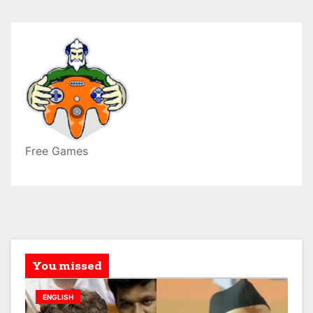
Free Games
You missed
ENGLISH