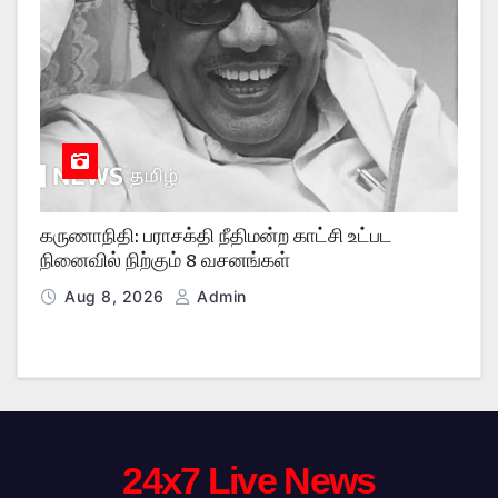
கருணாநிதி: பராசக்தி நீதிமன்ற காட்சி உட்பட
நினைவில் நிற்கும் 8 வசனங்கள்
Aug 8, 2026
Admin
24x7 Live News