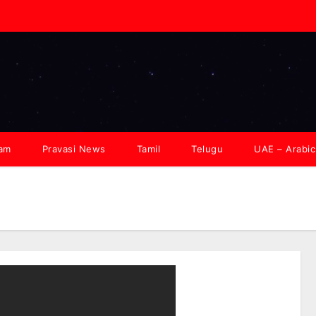
lam
Pravasi News
Tamil
Telugu
UAE – Arabic